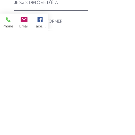
Phone
Email
Facebook
ENVOYER MA DEMANDE
PRESSE