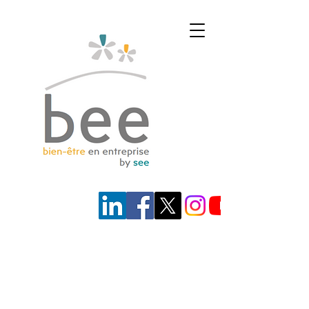
JE SUIS
UN
PROFESSIONNEL
DE SANTÉ
.